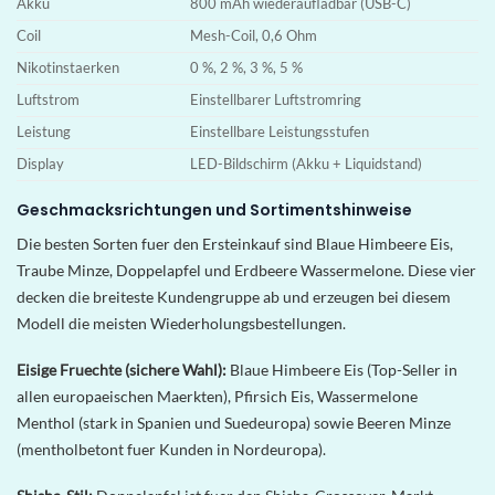
Akku
800 mAh wiederaufladbar (USB-C)
Coil
Mesh-Coil, 0,6 Ohm
Nikotinstaerken
0 %, 2 %, 3 %, 5 %
Luftstrom
Einstellbarer Luftstromring
Leistung
Einstellbare Leistungsstufen
Display
LED-Bildschirm (Akku + Liquidstand)
Geschmacksrichtungen und Sortimentshinweise
Die besten Sorten fuer den Ersteinkauf sind Blaue Himbeere Eis,
Traube Minze, Doppelapfel und Erdbeere Wassermelone. Diese vier
decken die breiteste Kundengruppe ab und erzeugen bei diesem
Modell die meisten Wiederholungsbestellungen.
Eisige Fruechte (sichere Wahl):
Blaue Himbeere Eis (Top-Seller in
allen europaeischen Maerkten), Pfirsich Eis, Wassermelone
Menthol (stark in Spanien und Suedeuropa) sowie Beeren Minze
(mentholbetont fuer Kunden in Nordeuropa).