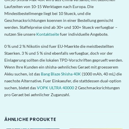
Laufzeiten von 10-15 Werktagen nach Europa. Die
Mindestbestellmenge liegt bei 10 Stueck, und die
Geschmacksrichtungen koennen in einer Bestellung gemischt
werden. Staffelpreise sind ab 30+ und 100+ Stueck verfuegbar –
nutzen Sie unsere
Kontaktseite
fuer individuelle Angebote.
0 % und 2 % Nikotin sind fuer EU-Maerkte die meistbestellten
Staerken. 3 % und 5 % sind ebenfalls verfuegbar, doch vor der
Einlagerung sollten die lokalen TPD-Vorschriften geprueft werden.
Wenn Ihre Kunden ein shisha-aehnliches Geraet mit groesserem
Akku suchen, ist das
Bang Blaze Shisha 40K
(1000 mAh, 40 mL) die
naechste Alternative. Fuer Einkaeufer, die stattdessen dual-option
suchen, bietet das
VOPK ULTRA 40000
2 Geschmacksrichtungen
pro Geraet bei aehnlicher Zuganzahl.
ÄHNLICHE PRODUKTE