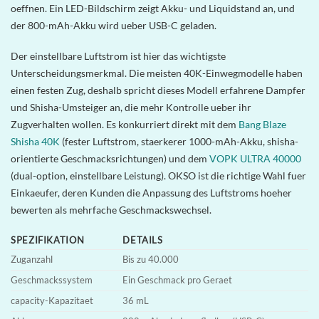
oeffnen. Ein LED-Bildschirm zeigt Akku- und Liquidstand an, und
der 800-mAh-Akku wird ueber USB-C geladen.
Der einstellbare Luftstrom ist hier das wichtigste
Unterscheidungsmerkmal. Die meisten 40K-Einwegmodelle haben
einen festen Zug, deshalb spricht dieses Modell erfahrene Dampfer
und Shisha-Umsteiger an, die mehr Kontrolle ueber ihr
Zugverhalten wollen. Es konkurriert direkt mit dem
Bang Blaze
Shisha 40K
(fester Luftstrom, staerkerer 1000-mAh-Akku, shisha-
orientierte Geschmacksrichtungen) und dem
VOPK ULTRA 40000
(dual-option, einstellbare Leistung). OKSO ist die richtige Wahl fuer
Einkaeufer, deren Kunden die Anpassung des Luftstroms hoeher
bewerten als mehrfache Geschmackswechsel.
SPEZIFIKATION
DETAILS
Zuganzahl
Bis zu 40.000
Geschmackssystem
Ein Geschmack pro Geraet
capacity-Kapazitaet
36 mL