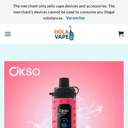
The merchant only sells vape devices and accessories. The
merchant's devices cannot be used to consume any illegal
substances.
Verwerfen
Zum
Inhalt
springen