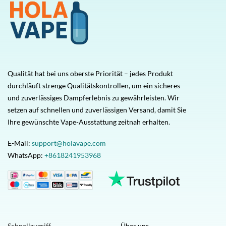
Qualität hat bei uns oberste Priorität – jedes Produkt
durchläuft strenge Qualitätskontrollen, um ein sicheres
und zuverlässiges Dampferlebnis zu gewährleisten. Wir
setzen auf schnellen und zuverlässigen Versand, damit Sie
Ihre gewünschte Vape-Ausstattung zeitnah erhalten.
E-Mail:
support@holavape.com
WhatsApp:
+8618241953968
Schnellzugriff
Über uns