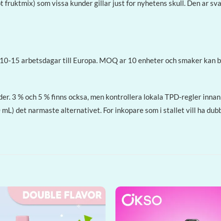
fruktmix) som vissa kunder gillar just for nyhetens skull. Den ar sva
0-15 arbetsdagar till Europa. MOQ ar 10 enheter och smaker kan bl
er. 3 % och 5 % finns ocksa, men kontrollera lokala TPD-regler inna
L) det narmaste alternativet. For inkopare som i stallet vill ha du