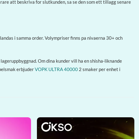
rare att beskriva for slutkunden, sa se den som ett tillagg senare
andas i samma order. Volympriser finns pa nivaerna 30+ och
n lageruppbyggnad. Om dina kunder vill ha en shisha-liknande
bbelsmak erbjuder
VOPK ULTRA 40000
2 smaker per enhet i