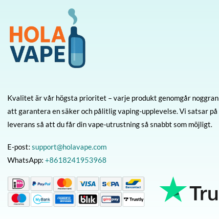
Kvalitet är vår högsta prioritet – varje produkt genomgår noggrann
att garantera en säker och pålitlig vaping-upplevelse. Vi satsar på s
leverans så att du får din vape-utrustning så snabbt som möjligt.
E-post:
support@holavape.com
WhatsApp:
+8618241953968