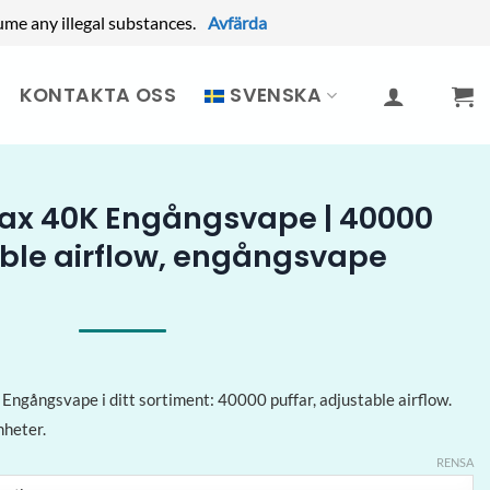
ume any illegal substances.
Avfärda
KONTAKTA OSS
SVENSKA
ax 40K Engångsvape | 40000
able airflow, engångsvape
ngångsvape i ditt sortiment: 40000 puffar, adjustable airflow.
nheter.
RENSA