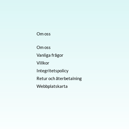
Om oss
Om oss
Vanliga frågor
Villkor
Integritetspolicy
Retur och återbetalning
Webbplatskarta