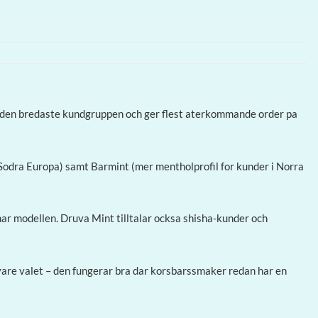
er den bredaste kundgruppen och ger flest aterkommande order pa
 Sodra Europa) samt Barmint (mer mentholprofil for kunder i Norra
ar modellen. Druva Mint tilltalar ocksa shisha-kunder och
are valet – den fungerar bra dar korsbarssmaker redan har en