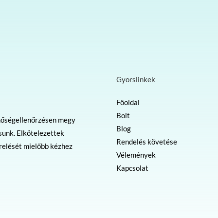
Gyorslinkek
Főoldal
Bolt
nőségellenőrzésen megy
Blog
sunk. Elkötelezettek
Rendelés követése
erelését mielőbb kézhez
Vélemények
Kapcsolat