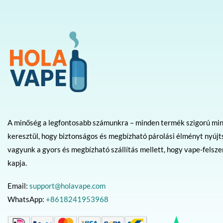
A minőség a legfontosabb számunkra – minden termék szigorú mi
keresztül, hogy biztonságos és megbízható párolási élményt nyújt
vagyunk a gyors és megbízható szállítás mellett, hogy vape-felsz
kapja.
Email:
support@holavape.com
WhatsApp:
+8618241953968