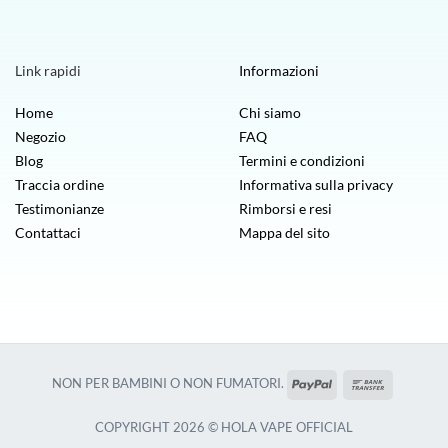
Link rapidi
Informazioni
Home
Chi siamo
Negozio
FAQ
Blog
Termini e condizioni
Traccia ordine
Informativa sulla privacy
Testimonianze
Rimborsi e resi
Contattaci
Mappa del sito
PayPal
Bonifico
NON PER BAMBINI O NON FUMATORI.
bancario
COPYRIGHT 2026 © HOLA VAPE OFFICIAL