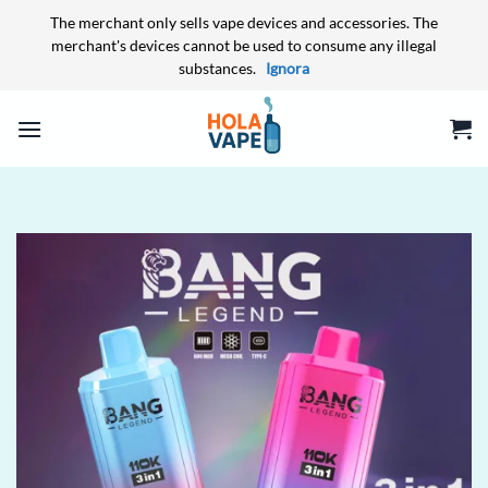
The merchant only sells vape devices and accessories. The
merchant's devices cannot be used to consume any illegal
substances.
Ignora
Salta
ai
contenuti