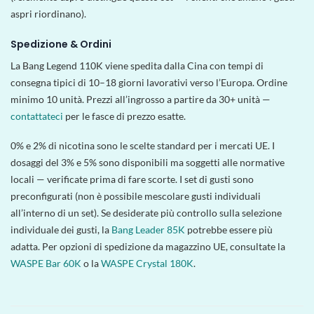
aspri riordinano).
Spedizione & Ordini
La Bang Legend 110K viene spedita dalla Cina con tempi di
consegna tipici di 10–18 giorni lavorativi verso l’Europa. Ordine
minimo 10 unità. Prezzi all’ingrosso a partire da 30+ unità —
contattateci
per le fasce di prezzo esatte.
0% e 2% di nicotina sono le scelte standard per i mercati UE. I
dosaggi del 3% e 5% sono disponibili ma soggetti alle normative
locali — verificate prima di fare scorte. I set di gusti sono
preconfigurati (non è possibile mescolare gusti individuali
all’interno di un set). Se desiderate più controllo sulla selezione
individuale dei gusti, la
Bang Leader 85K
potrebbe essere più
adatta. Per opzioni di spedizione da magazzino UE, consultate la
WASPE Bar 60K
o la
WASPE Crystal 180K
.