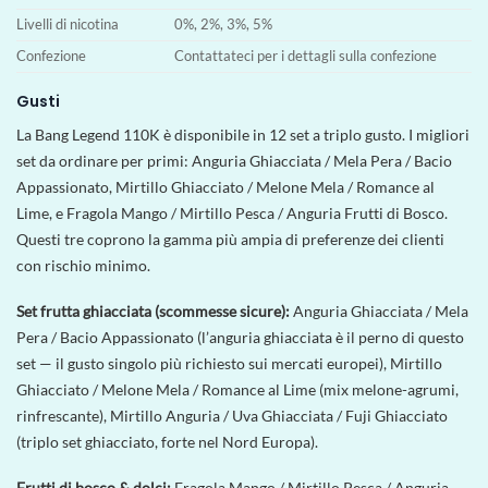
Livelli di nicotina
0%, 2%, 3%, 5%
Confezione
Contattateci per i dettagli sulla confezione
Gusti
La Bang Legend 110K è disponibile in 12 set a triplo gusto. I migliori
set da ordinare per primi: Anguria Ghiacciata / Mela Pera / Bacio
Appassionato, Mirtillo Ghiacciato / Melone Mela / Romance al
Lime, e Fragola Mango / Mirtillo Pesca / Anguria Frutti di Bosco.
Questi tre coprono la gamma più ampia di preferenze dei clienti
con rischio minimo.
Set frutta ghiacciata (scommesse sicure):
Anguria Ghiacciata / Mela
Pera / Bacio Appassionato (l’anguria ghiacciata è il perno di questo
set — il gusto singolo più richiesto sui mercati europei), Mirtillo
Ghiacciato / Melone Mela / Romance al Lime (mix melone-agrumi,
rinfrescante), Mirtillo Anguria / Uva Ghiacciata / Fuji Ghiacciato
(triplo set ghiacciato, forte nel Nord Europa).
Frutti di bosco & dolci:
Fragola Mango / Mirtillo Pesca / Anguria