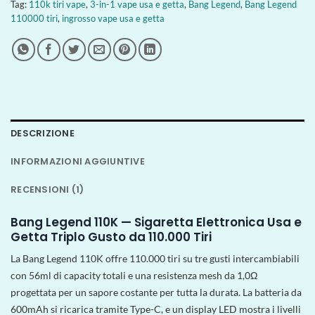
Tag:
110k tiri vape
,
3-in-1 vape usa e getta
,
Bang Legend
,
Bang Legend
110000 tiri
,
ingrosso vape usa e getta
DESCRIZIONE
INFORMAZIONI AGGIUNTIVE
RECENSIONI (1)
Bang Legend 110K — Sigaretta Elettronica Usa e
Getta Triplo Gusto da 110.000 Tiri
La Bang Legend 110K offre 110.000 tiri su tre gusti intercambiabili
con 56ml di capacity totali e una resistenza mesh da 1,0Ω
progettata per un sapore costante per tutta la durata. La batteria da
600mAh si ricarica tramite Type-C, e un display LED mostra i livelli