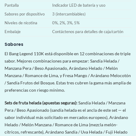
Pantalla
Indicador LED de batería y uso
Sabores por dispositivo
3 (intercambiables)
Niveles de nicotina
0%, 2%, 3%, 5%
Embalaje
Contáctenos para detalles de caja/cartón
Sabores
El Bang Legend 110K está disponible en 12 combinaciones de triple
sabor. Mejores combinaciones para empezar: Sandía Helada /
Manzana Pera / Beso Apasionado, Arándano Helado / Melón
Manzana / Romance de Lima, y Fresa Mango / Arándano Melocotón
/ Sandía Frutos del Bosque. Estas tres cubren la gama más amplia de
preferencias con riesgo mínimo.
Sets de fruta helada (apuestas seguras):
Sandía Helada / Manzana
Pera / Beso Apasionado (sandía helada es el ancla de este set — el
sabor individual más solicitado en mercados europeos), Arándano
Helado / Melón Manzana / Romance de Lima (mezcla melón-
cítricos, refrescante), Arándano Sandía / Uva Helada / Fuji Helado