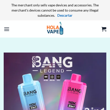
The merchant only sells vape devices and accessories. The
merchant's devices cannot be used to consume any illegal
substances.
Descartar
Saltar
al
contenido