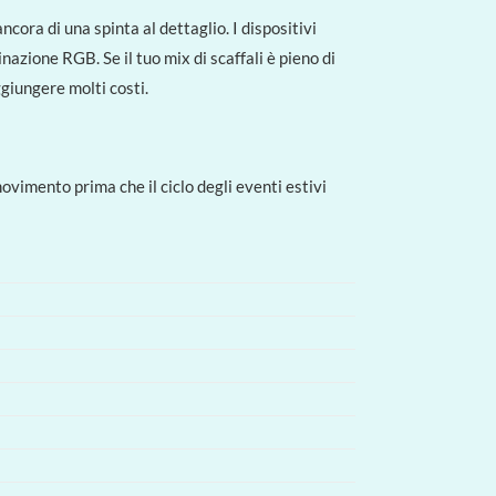
cora di una spinta al dettaglio. I dispositivi
nazione RGB. Se il tuo mix di scaffali è pieno di
giungere molti costi.
vimento prima che il ciclo degli eventi estivi