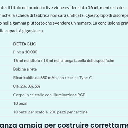
e: il titolo del prodotto live viene evidenziato
16 ml
, mentre la desc
finché la scheda di fabbrica non sarà unificata. Questo tipo di discre
o nella gamma piuttosto che svendere un numero. La conclusione pratic
lla capacità gigantesca.
DETTAGLIO
Fino a
10,000
16 ml nel titolo / 18 ml nella lunga tabella delle specifiche
Bobina a rete
Ricaricabile da 650 mAh
con ricarica Type-C
0%, 2%, 3%, 5%
Corpo in cristallo con illuminazione RGB
10 pezzi
10 pezzi per scatola, 200 pezzi per cartone
nza ampia per costruire correttame