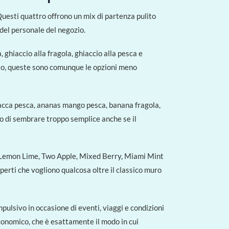
Questi quattro offrono un mix di partenza pulito
 del personale del negozio.
a, ghiaccio alla fragola, ghiaccio alla pesca e
isto, queste sono comunque le opzioni meno
 bacca pesca, ananas mango pesca, banana fragola,
ivo di sembrare troppo semplice anche se il
, Lemon Lime, Two Apple, Mixed Berry, Miami Mint
esperti che vogliono qualcosa oltre il classico muro
mpulsivo in occasione di eventi, viaggi e condizioni
conomico, che è esattamente il modo in cui