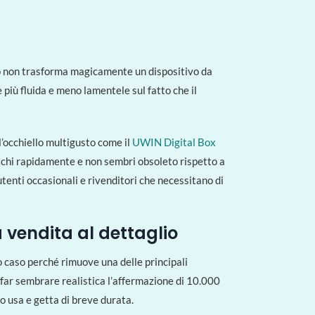
ò non trasforma magicamente un dispositivo da
 più fluida e meno lamentele sul fatto che il
ll’occhiello multigusto come il
UWIN Digital Box
richi rapidamente e non sembri obsoleto rispetto a
utenti occasionali e rivenditori che necessitano di
a vendita al dettaglio
o caso perché rimuove una delle principali
a far sembrare realistica l’affermazione di 10.000
o usa e getta di breve durata.