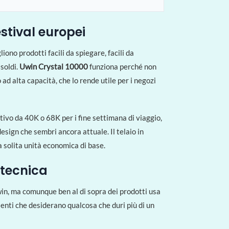
stival europei
iono prodotti facili da spiegare, facili da
soldi.
Uwin Crystal 10000
funziona perché non
 ad alta capacità, che lo rende utile per i negozi
tivo da 40K o 68K per i fine settimana di viaggio,
design che sembri ancora attuale. Il telaio in
a solita unità economica di base.
 tecnica
Uwin, ma comunque ben al di sopra dei prodotti usa
ienti che desiderano qualcosa che duri più di un