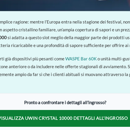
lice ragione: mentre l’Europa entra nella stagione dei festival, non 
aspetto cristallino familiare, un’ampia copertura di sapori e un prezz
0000
si adatta a questo slot meglio della maggior parte dei prodotti 
tteria ricaricabile e una profondità di sapore sufficiente per offrire ai
rti già dispositivi più pesanti come
WASPE Bar 60K
o unità multi-gus
ncone anteriore o da includere nelle offerte stagionali di avviamento. S
ntemente ampio da far sì che i clienti abituali si muovano attraverso 
Pronto a confrontare i dettagli all’ingrosso?
VISUALIZZA UWIN CRYSTAL 10000 DETTAGLI ALL’INGROSSO