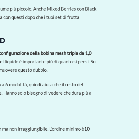
lume più piccolo. Anche Mixed Berries con Black
con questi dopo che i tuoi set di frutta
ED
configurazione della bobina mesh tripla da 1,0
del liquido è importante più di quanto si pensi. Su
 rimuovere questo dubbio.
a 6 modalità, quindi aiuta che il resto del
e. Hanno solo bisogno di vedere che dura più a
ma non irraggiungibile. L’ordine minimo è
10