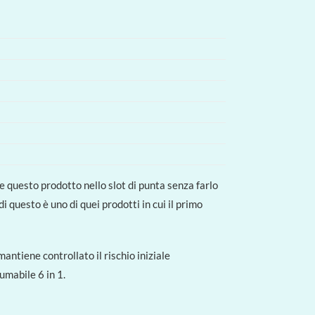
e questo prodotto nello slot di punta senza farlo
di questo è uno di quei prodotti in cui il primo
 mantiene controllato il rischio iniziale
umabile 6 in 1.