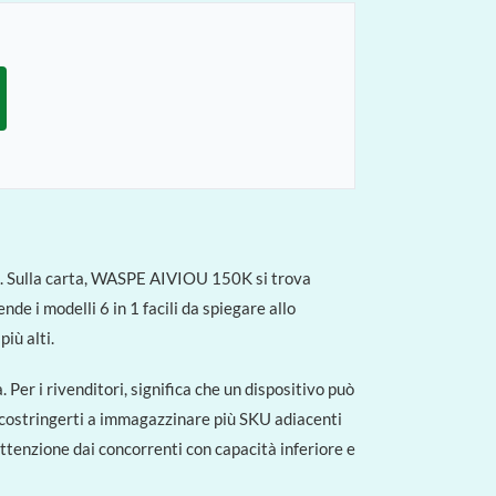
ate. Sulla carta, WASPE AIVIOU 150K si trova
de i modelli 6 in 1 facili da spiegare allo
iù alti.
. Per i rivenditori, significa che un dispositivo può
a costringerti a immagazzinare più SKU adiacenti
attenzione dai concorrenti con capacità inferiore e