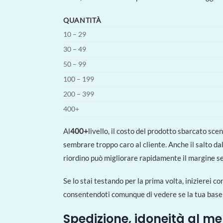
QUANTITÀ
10 – 29
30 – 49
50 – 99
100 – 199
200 – 399
400+
Al
400+
livello, il costo del prodotto sbarcato sce
sembrare troppo caro al cliente. Anche il salto dall
riordino può migliorare rapidamente il margine se 
Se lo stai testando per la prima volta, inizierei con
consentendoti comunque di vedere se la tua base d
Spedizione, idoneità al m