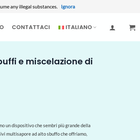
ume any illegal substances.
Ignora
MO
CONTATTACI
ITALIANO
uffi e miscelazione di
rano un dispositivo che sembri più grande della
ivi multisapore ad alto sbuffo che offriamo,