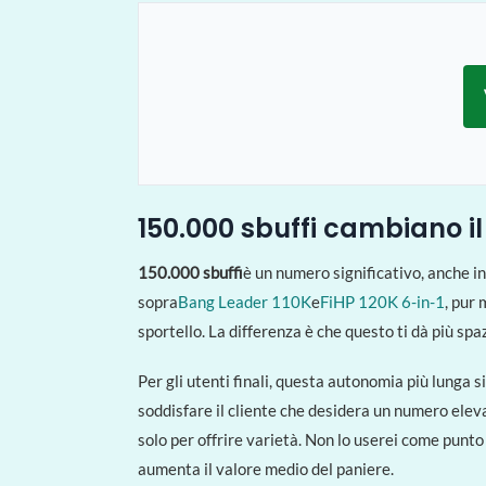
150.000 sbuffi cambiano il
150.000 sbuffi
è un numero significativo, anche i
sopra
Bang Leader 110K
e
FiHP 120K 6-in-1
, pur 
sportello. La differenza è che questo ti dà più spa
Per gli utenti finali, questa autonomia più lunga si
soddisfare il cliente che desidera un numero elev
solo per offrire varietà. Non lo userei come punto
aumenta il valore medio del paniere.