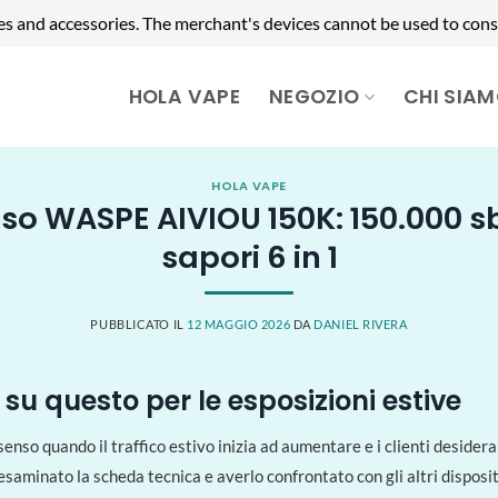
es and accessories. The merchant's devices cannot be used to cons
HOLA VAPE
NEGOZIO
CHI SIA
HOLA VAPE
so WASPE AIVIOU 150K: 150.000 sb
sapori 6 in 1
PUBBLICATO IL
12 MAGGIO 2026
DA
DANIEL RIVERA
su questo per le esposizioni estive
a senso quando il traffico estivo inizia ad aumentare e i clienti deside
saminato la scheda tecnica e averlo confrontato con gli altri disposit