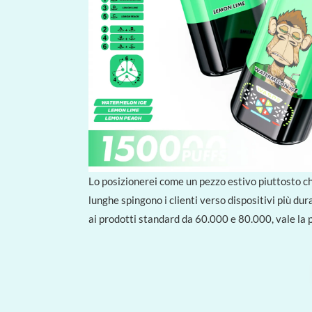
Lo posizionerei come un pezzo estivo piuttosto che 
lunghe spingono i clienti verso dispositivi più du
ai prodotti standard da 60.000 e 80.000, vale la 