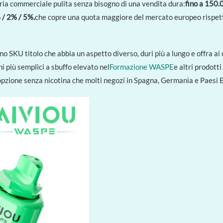
oria commerciale pulita senza bisogno di una vendita dura:
fino a 150.
% / 2% / 5%.
che copre una quota maggiore del mercato europeo rispetto
uno SKU titolo che abbia un aspetto diverso, duri più a lungo e offra ai 
i più semplici a sbuffo elevato nel
Formazione WASPE
e altri prodotti
l’opzione senza nicotina che molti negozi in Spagna, Germania e Paesi 