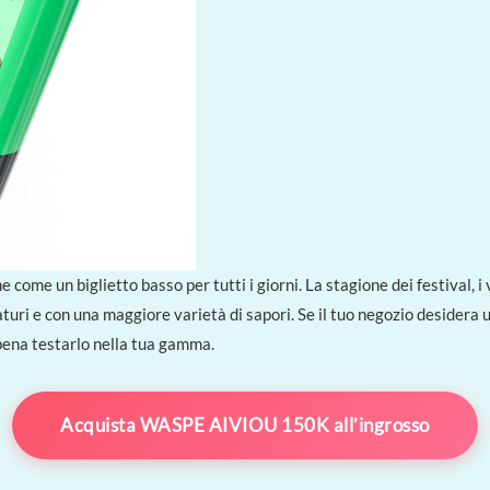
come un biglietto basso per tutti i giorni. La stagione dei festival, i 
raturi e con una maggiore varietà di sapori. Se il tuo negozio desidera
pena testarlo nella tua gamma.
Acquista WASPE AIVIOU 150K all’ingrosso