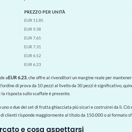
PREZZO PER UNITÀ
EUR 11.85
EUR 9.38
EUR 7.65
EUR 7.31
EUR 6.52
EUR 6.23
nde a
EUR 6.23
, che offre ai rivenditori un margine reale per mantener
’ordine di prova da 10 pezzi al livello da 30 pezzi è significativo, quin
la risposta sullo scaffale è presente.
 uno o due dei set di frutta ghiacciata più sicuri e costruirei da lì. Ciò
i clienti risponde maggiormente al titolo da 150.000 o al formato sf
ercato e cosa aspettarsi