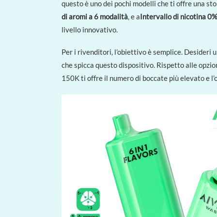
questo è uno dei pochi modelli che ti offre una st
di aromi a 6 modalità
, e a
Intervallo di nicotina 0
livello innovativo.
Per i rivenditori, l’obiettivo è semplice. Desideri 
che spicca questo dispositivo. Rispetto alle opzion
150K ti offre il numero di boccate più elevato e 