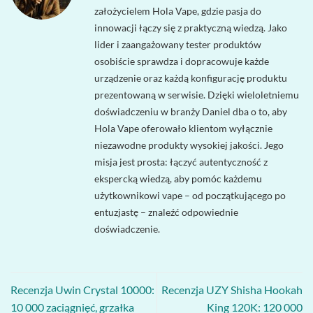
założycielem Hola Vape, gdzie pasja do
innowacji łączy się z praktyczną wiedzą. Jako
lider i zaangażowany tester produktów
osobiście sprawdza i dopracowuje każde
urządzenie oraz każdą konfigurację produktu
prezentowaną w serwisie. Dzięki wieloletniemu
doświadczeniu w branży Daniel dba o to, aby
Hola Vape oferowało klientom wyłącznie
niezawodne produkty wysokiej jakości. Jego
misja jest prosta: łączyć autentyczność z
ekspercką wiedzą, aby pomóc każdemu
użytkownikowi vape – od początkującego po
entuzjastę – znaleźć odpowiednie
doświadczenie.
Recenzja Uwin Crystal 10000:
Recenzja UZY Shisha Hookah
10 000 zaciągnięć, grzałka
King 120K: 120 000