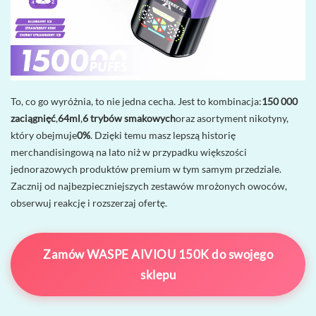
To, co go wyróżnia, to nie jedna cecha. Jest to kombinacja:
150 000
zaciągnięć
,
64ml
,
6 trybów smakowych
oraz asortyment nikotyny,
który obejmuje
0%
. Dzięki temu masz lepszą historię
merchandisingową na lato niż w przypadku większości
jednorazowych produktów premium w tym samym przedziale.
Zacznij od najbezpieczniejszych zestawów mrożonych owoców,
obserwuj reakcję i rozszerzaj ofertę.
Zamów WASPE AIVIOU 150K do swojego
sklepu