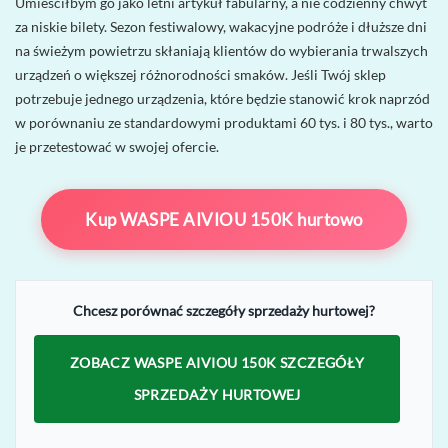
Umieściłbym go jako letni artykuł fabularny, a nie codzienny chwyt
za niskie bilety. Sezon festiwalowy, wakacyjne podróże i dłuższe dni
na świeżym powietrzu skłaniają klientów do wybierania trwalszych
urządzeń o większej różnorodności smaków. Jeśli Twój sklep
potrzebuje jednego urządzenia, które będzie stanowić krok naprzód
w porównaniu ze standardowymi produktami 60 tys. i 80 tys., warto
je przetestować w swojej ofercie.
Kup WASPE AIVIOU 150K hurtowo
Chcesz porównać szczegóły sprzedaży hurtowej?
ZOBACZ WASPE AIVIOU 150K SZCZEGÓŁY
SPRZEDAŻY HURTOWEJ