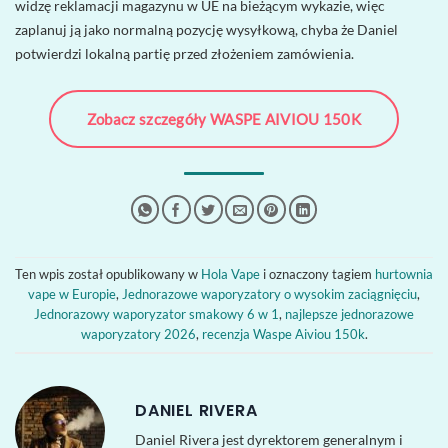
widzę reklamacji magazynu w UE na bieżącym wykazie, więc
zaplanuj ją jako normalną pozycję wysyłkową, chyba że Daniel
potwierdzi lokalną partię przed złożeniem zamówienia.
Zobacz szczegóły WASPE AIVIOU 150K
Ten wpis został opublikowany w
Hola Vape
i oznaczony tagiem
hurtownia
vape w Europie
,
Jednorazowe waporyzatory o wysokim zaciągnięciu
,
Jednorazowy waporyzator smakowy 6 w 1
,
najlepsze jednorazowe
waporyzatory 2026
,
recenzja Waspe Aiviou 150k
.
DANIEL RIVERA
Daniel Rivera jest dyrektorem generalnym i