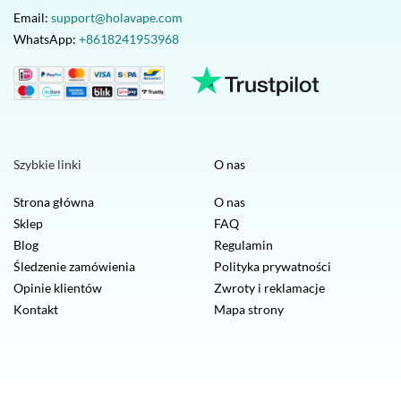
Email:
support@holavape.com
WhatsApp:
+8618241953968
Szybkie linki
O nas
Strona główna
O nas
Sklep
FAQ
Blog
Regulamin
Śledzenie zamówienia
Polityka prywatności
Opinie klientów
Zwroty i reklamacje
Kontakt
Mapa strony