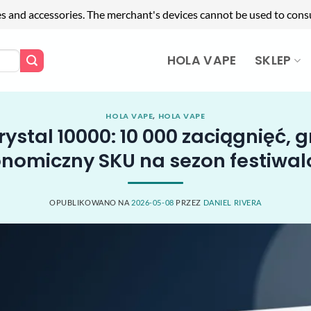
es and accessories. The merchant's devices cannot be used to cons
HOLA VAPE
SKLEP
HOLA VAPE
,
HOLA VAPE
ystal 10000: 10 000 zaciągnięć, g
nomiczny SKU na sezon festiwa
OPUBLIKOWANO NA
2026-05-08
PRZEZ
DANIEL RIVERA