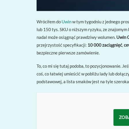
Wróciłem do
Uwin
w tym tygodniu z jednego pros
lub 150 tys. SKU o niższym ryzyku, ze znajomy
nadal może osiągnąć prawdziwy wolumen.
Uwin 
przejrzystość specyfikacji:
10 000 zaciągnięć
,
ce
bezpieczne pierwsze zamówienie.
To, co mi się tutaj podoba, to pozycjonowanie. Jeś
coś, co łatwiej umieścić w pobliżu lady lub dołą
podstawowej, a lista smaków jest na tyle szerok
ZOB