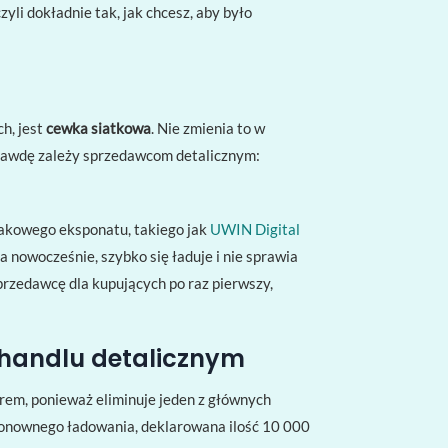
yli dokładnie tak, jak chcesz, aby było
h, jest
cewka siatkowa
. Nie zmienia to w
prawdę zależy sprzedawcom detalicznym:
makowego eksponatu, takiego jak
UWIN Digital
nowocześnie, szybko się ładuje i nie sprawia
rzedawcę dla kupujących po raz pierwszy,
w handlu detalicznym
orem, ponieważ eliminuje jeden z głównych
 ponownego ładowania, deklarowana ilość 10 000