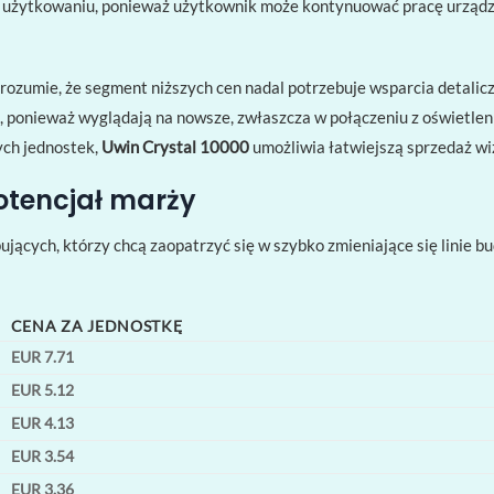
m użytkowaniu, ponieważ użytkownik może kontynuować pracę urządze
 rozumie, że segment niższych cen nadal potrzebuje wsparcia detalic
 ponieważ wyglądają na nowsze, zwłaszcza w połączeniu z oświetlen
ych jednostek,
Uwin Crystal 10000
umożliwia łatwiejszą sprzedaż wi
otencjał marży
ujących, którzy chcą zaopatrzyć się w szybko zmieniające się linie 
CENA ZA JEDNOSTKĘ
EUR 7.71
EUR 5.12
EUR 4.13
EUR 3.54
EUR 3.36