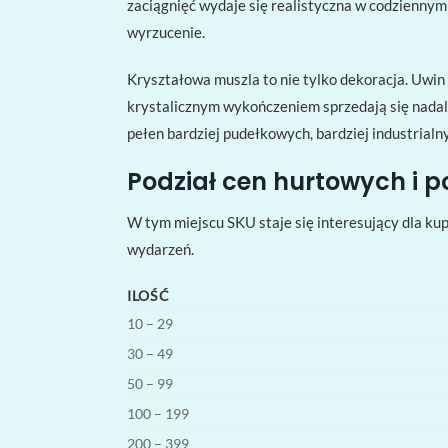
zaciągnięć wydaje się realistyczna w codzienny
wyrzucenie.
Kryształowa muszla to nie tylko dekoracja. Uwin
krystalicznym wykończeniem sprzedają się nadal,
pełen bardziej pudełkowych, bardziej industrialn
Podział cen hurtowych i p
W tym miejscu SKU staje się interesujący dla kup
wydarzeń.
ILOŚĆ
10 – 29
30 – 49
50 – 99
100 – 199
200 – 399