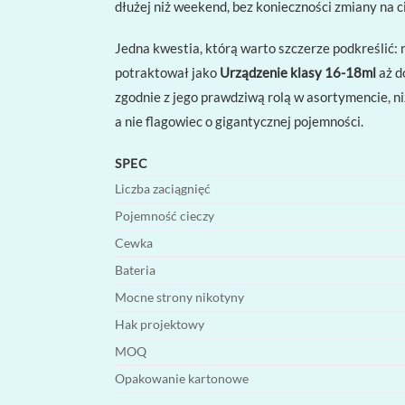
dłużej niż weekend, bez konieczności zmiany na c
Jedna kwestia, którą warto szczerze podkreślić:
potraktował jako
Urządzenie klasy 16-18ml
aż d
zgodnie z jego prawdziwą rolą w asortymencie, ni
a nie flagowiec o gigantycznej pojemności.
SPEC
Liczba zaciągnięć
Pojemność cieczy
Cewka
Bateria
Mocne strony nikotyny
Hak projektowy
MOQ
Opakowanie kartonowe