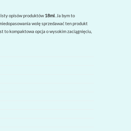
 listy opisów produktów
18ml
. Ja bym to
u niedopasowania wolę sprzedawać ten produkt
est to kompaktowa opcja o wysokim zaciągnięciu,