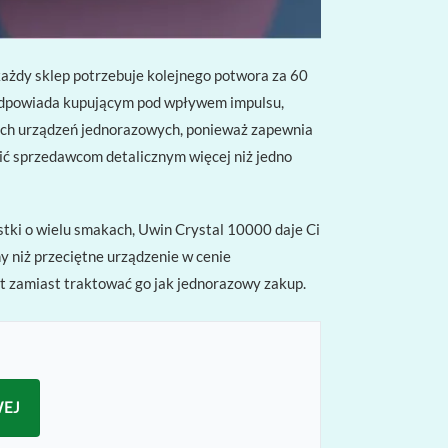
każdy sklep potrzebuje kolejnego potwora za 60
 odpowiada kupującym pod wpływem impulsu,
wych urządzeń jednorazowych, ponieważ zapewnia
ić sprzedawcom detalicznym więcej niż jedno
tki o wielu smakach, Uwin Crystal 10000 daje Ci
y niż przeciętne urządzenie w cenie
nt zamiast traktować go jak jednorazowy zakup.
WEJ