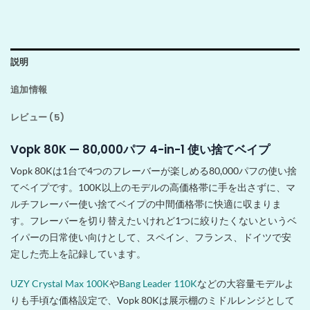
説明
追加情報
レビュー (5)
Vopk 80K — 80,000パフ 4-in-1 使い捨てベイプ
Vopk 80Kは1台で4つのフレーバーが楽しめる80,000パフの使い捨
てベイプです。100K以上のモデルの高価格帯に手を出さずに、マ
ルチフレーバー使い捨てベイプの中間価格帯に快適に収まりま
す。フレーバーを切り替えたいけれど1つに絞りたくないというベ
イパーの日常使い向けとして、スペイン、フランス、ドイツで安
定した売上を記録しています。
UZY Crystal Max 100K
や
Bang Leader 110K
などの大容量モデルよ
りも手頃な価格設定で、Vopk 80Kは展示棚のミドルレンジとして