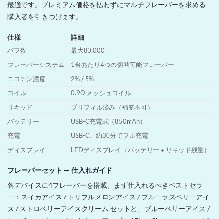
最適です。プレミアム価格を払わずにマルチフレーバーを求める
購入者を引きつけます。
仕様
詳細
パフ数
最大80,000
フレーバーシステム
1台あたり4つの切替可能フレーバー
ニコチン濃度
2% / 5%
コイル
0.9Ω メッシュコイル
リキッド
プリフィル済み（補充不可）
バッテリー
USB-C充電式（850mAh）
充電
USB-C、約30分でフル充電
ディスプレイ
LEDディスプレイ（バッテリー＋リキッド残量）
フレーバーセット — 仕入れガイド
各デバイスに4フレーバーを搭載。まず仕入れるべきベストセラ
ー：スイカアイス / トリプルメロンアイス / ブルーラズベリーアイ
ス / ストロベリーアイスクリーム セットと、ブルーベリーアイス /