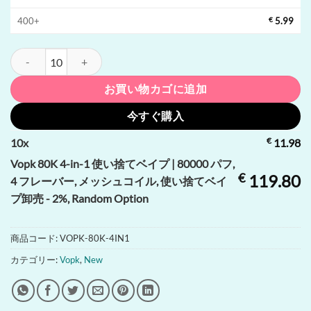
400+
€
5.99
Vopk 80K 4-in-1 使い捨てベイプ | 80000 パフ, 4 フレーバー,
お買い物カゴに追加
今すぐ購入
€
10
x
11.98
Vopk 80K 4-in-1 使い捨てベイプ | 80000 パフ,
€
119.80
4 フレーバー, メッシュコイル, 使い捨てベイ
プ卸売 - 2%, Random Option
商品コード:
VOPK-80K-4IN1
カテゴリー:
Vopk
,
New