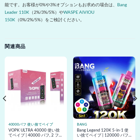
能です。お客様が0%や3%オプションもお求めの場合は、
Bang
Leader 110K
（2%/3%/5%）や
WASPE AIVIOU
150K
（0%/2%/5%）をご検討ください。
関連商品
40000パフ 使い捨てベイプ
BANG
VOPK ULTRA 40000 使い捨
Bang Legend 120K 5-in-1 使
てベイプ | 40000 パフ, 2 フレ
い捨てベイプ | 120000 パフ,