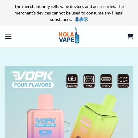
The merchant only sells vape devices and accessories. The
merchant's devices cannot be used to consume any illegal
substances.
非表示
Skip
to
content