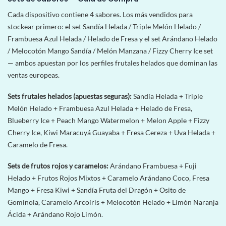
Cada dispositivo contiene 4 sabores. Los más vendidos para
stockear primero: el set Sandía Helada / Triple Melón Helado /
Frambuesa Azul Helada / Helado de Fresa y el set Arándano Helado
/ Melocotón Mango Sandía / Melón Manzana / Fizzy Cherry Ice set
— ambos apuestan por los perfiles frutales helados que dominan las
ventas europeas.
Sets frutales helados (apuestas seguras):
Sandía Helada + Triple
Melón Helado + Frambuesa Azul Helada + Helado de Fresa,
Blueberry Ice + Peach Mango Watermelon + Melon Apple + Fizzy
Cherry Ice, Kiwi Maracuyá Guayaba + Fresa Cereza + Uva Helada +
Caramelo de Fresa.
Sets de frutos rojos y caramelos:
Arándano Frambuesa + Fuji
Helado + Frutos Rojos Mixtos + Caramelo Arándano Coco, Fresa
Mango + Fresa Kiwi + Sandía Fruta del Dragón + Osito de
Gominola, Caramelo Arcoíris + Melocotón Helado + Limón Naranja
Ácida + Arándano Rojo Limón.