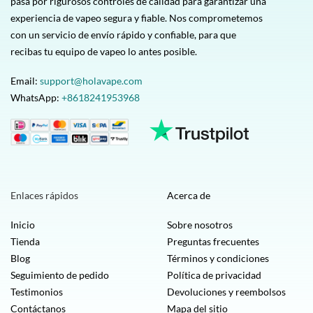
pasa por rigurosos controles de calidad para garantizar una
experiencia de vapeo segura y fiable. Nos comprometemos
con un servicio de envío rápido y confiable, para que
recibas tu equipo de vapeo lo antes posible.
Email:
support@holavape.com
WhatsApp:
+8618241953968
Enlaces rápidos
Acerca de
Inicio
Sobre nosotros
Tienda
Preguntas frecuentes
Blog
Términos y condiciones
Seguimiento de pedido
Política de privacidad
Testimonios
Devoluciones y reembolsos
Contáctanos
Mapa del sitio