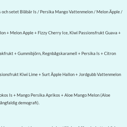
ass och setet Blåbär Is / Persika Mango Vattenmelon / Melon Äpple /
lon + Melon Apple + Fizzy Cherry Ice, Kiwi Passionsfrukt Guava +
akfrukt + Gummibjörn, Regnbågskaramell + Persika Is + Citron
sionsfrukt Kiwi Lime + Surt Äpple Hallon + Jordgubb Vattenmelon
okos Is + Mango Persika Aprikos + Aloe Mango Melon (Aloe
ångfaldig demografi).