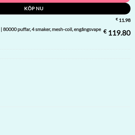
KÖP NU
€
11.98
 80000 puffar, 4 smaker, mesh-coil, engångsvape
€
119.80