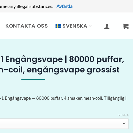
ume any illegal substances.
Avfärda
KONTAKTA OSS
SVENSKA
1 Engångsvape | 80000 puffar,
-coil, engångsvape grossist
-1 Engångsvape — 80000 puffar, 4 smaker, mesh-coil. Tillgänglig i
RENSA