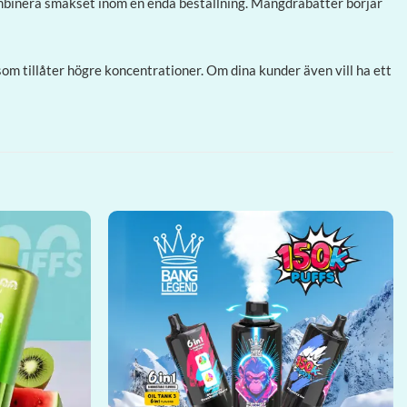
mbinera smakset inom en enda beställning. Mängdrabatter börjar
om tillåter högre koncentrationer. Om dina kunder även vill ha ett