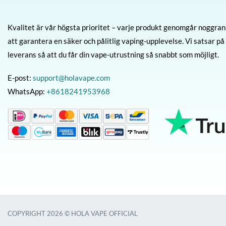
Kvalitet är vår högsta prioritet – varje produkt genomgår noggrann
att garantera en säker och pålitlig vaping-upplevelse. Vi satsar på s
leverans så att du får din vape-utrustning så snabbt som möjligt.
E-post:
support@holavape.com
WhatsApp:
+8618241953968
COPYRIGHT 2026 © HOLA VAPE OFFICIAL