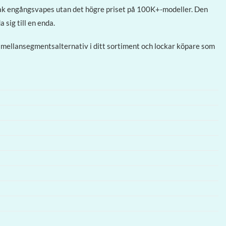
smak engångsvapes utan det högre priset på 100K+-modeller. Den
 sig till en enda.
ellansegmentsalternativ i ditt sortiment och lockar köpare som