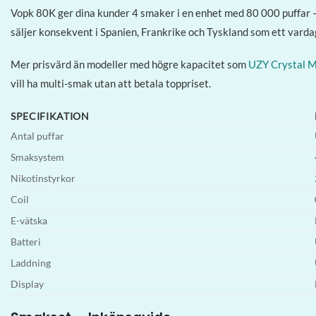
Vopk 80K ger dina kunder 4 smaker i en enhet med 80 000 puffar —
säljer konsekvent i Spanien, Frankrike och Tyskland som ett vardags
Mer prisvärd än modeller med högre kapacitet som
UZY Crystal 
vill ha multi-smak utan att betala toppriset.
SPECIFIKATION
Antal puffar
Smaksystem
Nikotinstyrkor
Coil
E-vätska
Batteri
Laddning
Display