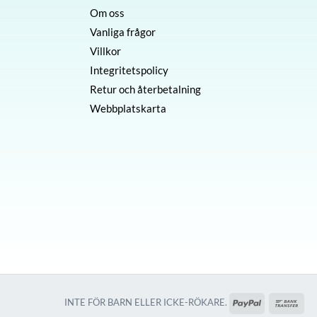
Om oss
Vanliga frågor
Villkor
Integritetspolicy
Retur och återbetalning
Webbplatskarta
PayPal
Ban
INTE FÖR BARN ELLER ICKE-RÖKARE.