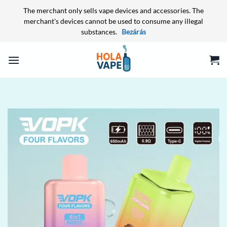
The merchant only sells vape devices and accessories. The
merchant's devices cannot be used to consume any illegal
substances.
Bezárás
Skip
to
content