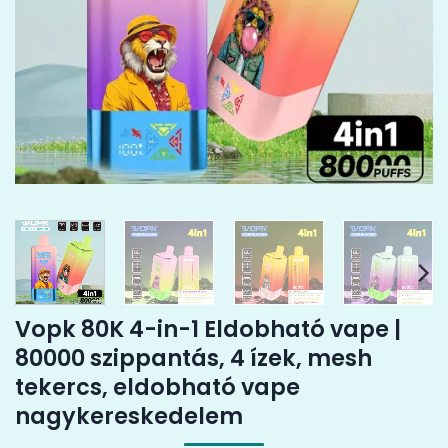
Vopk 80K 4-in-1 Eldobható vape |
80000 szippantás, 4 ízek, mesh
tekercs, eldobható vape
nagykereskedelem