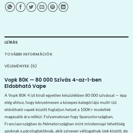
LEÍRÁS
TOVÁBBI INFORMÁCIÓK
VÉLEMÉNYEK (5)
Vopk 80K — 80 000 Szívás 4-az-1-ben
Eldobható Vape
A Vopk 80K 4 ízt kínál egyetlen készülékben 80 000 szívással — épp
elég ahhoz, hogy kényelmesen a közepes kategóriájú multi-ízű
eldobható vapek között foglaljon helyet a 100K+ modellek
magasabb ára nélkül. Folyamatosan fogy Spanyolországban,
Franciaországban és Németországban mint mindennapi lehetőség
azoknak a párologtatóknak, akik szívesen váltogatnak ízek között, de